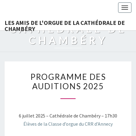
LES AMIS DE
Togg
L'ORGUE DE LA
navig
LES AMIS DE L'ORGUE DE LA CATHÉDRALE DE
CATHÉDRALE DE
CHAMBÉRY
CHAMBÉRY
PROGRAMME
PROGRAMME DES
DES
AUDITIONS 2025
AUDITIONS
2025
6 juillet 2025 – Cathédrale de Chambéry – 17h30
Élèves de la Classe d’orgue du CRR d’Annecy