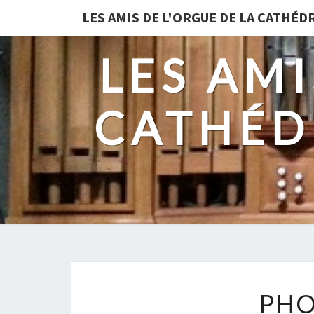
LES AMIS DE L'ORGUE DE LA CATHÉ
LES AMI
CATHÉD
PHO