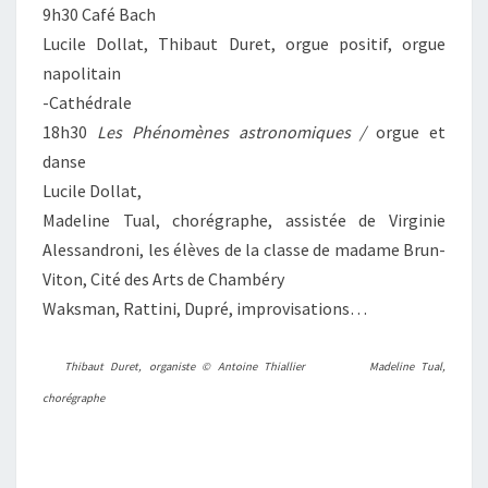
9h30 Café Bach
Lucile Dollat, Thibaut Duret, orgue positif, orgue
napolitain
-Cathédrale
18h30
Les Phénomènes astronomiques /
orgue et
danse
Lucile Dollat,
Madeline Tual, chorégraphe, assistée de Virginie
Alessandroni, les élèves de la classe de madame Brun-
Viton, Cité des Arts de Chambéry
Waksman, Rattini, Dupré, improvisations…
Thibaut Duret, organiste © Antoine Thiallier
Madeline Tual,
chorégraphe