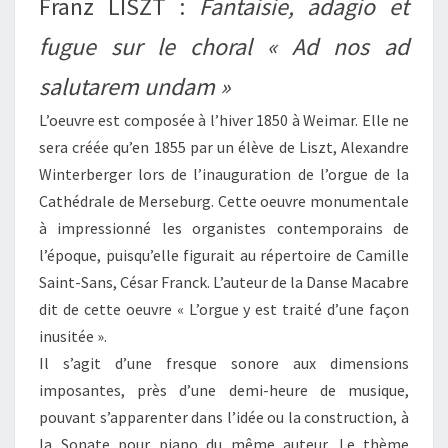
Franz LISZT :
Fantaisie, adagio et
fugue sur le choral « Ad nos ad
salutarem undam »
L’oeuvre est composée à l’hiver 1850 à Weimar. Elle ne
sera créée qu’en 1855 par un élève de Liszt, Alexandre
Winterberger lors de l’inauguration de l’orgue de la
Cathédrale de Merseburg. Cette oeuvre monumentale
à impressionné les organistes contemporains de
l’époque, puisqu’elle figurait au répertoire de Camille
Saint-Sans, César Franck. L’auteur de la Danse Macabre
dit de cette oeuvre « L’orgue y est traité d’une façon
inusitée ».
Il s’agit d’une fresque sonore aux dimensions
imposantes, près d’une demi-heure de musique,
pouvant s’apparenter dans l’idée ou la construction, à
la Sonate pour piano du même auteur. Le thème