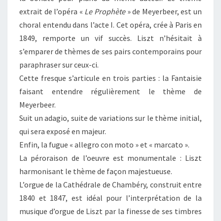
extrait de l’opéra «
Le Prophète
» de Meyerbeer, est un
choral entendu dans l’acte I. Cet opéra, crée à Paris en
1849, remporte un vif succès. Liszt n’hésitait à
s’emparer de thèmes de ses pairs contemporains pour
paraphraser sur ceux-ci.
Cette fresque s’articule en trois parties : la Fantaisie
faisant entendre régulièrement le thème de
Meyerbeer.
Suit un adagio, suite de variations sur le thème initial,
qui sera exposé en majeur.
Enfin, la fugue « allegro con moto » et « marcato ».
La péroraison de l’oeuvre est monumentale : Liszt
harmonisant le thème de façon majestueuse.
L’orgue de la Cathédrale de Chambéry, construit entre
1840 et 1847, est idéal pour l’interprétation de la
musique d’orgue de Liszt par la finesse de ses timbres