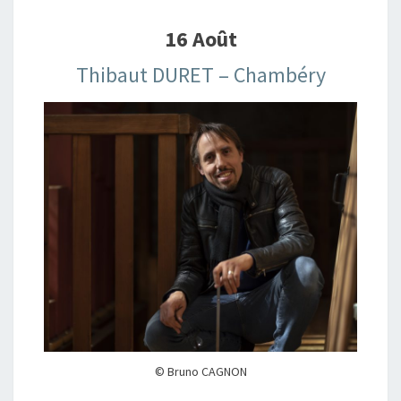
16 Août
Thibaut DURET – Chambéry
© Bruno CAGNON