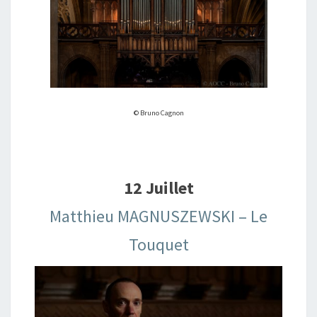
© Bruno Cagnon
12 Juillet
Matthieu MAGNUSZEWSKI – Le
Touquet