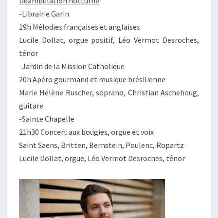
Déambulation nocturne
-Librairie Garin
19h Mélodies françaises et anglaises
Lucile Dollat, orgue positif, Léo Vermot Desroches,
ténor
-Jardin de la Mission Catholique
20h Apéro gourmand et musique brésilienne
Marie Hélène Ruscher, soprano, Christian Aschehoug,
guitare
-Sainte Chapelle
21h30 Concert aux bougies, orgue et voix
Saint Saens, Britten, Bernstein, Poulenc, Ropartz
Lucile Dollat, orgue, Léo Vermot Desroches, ténor