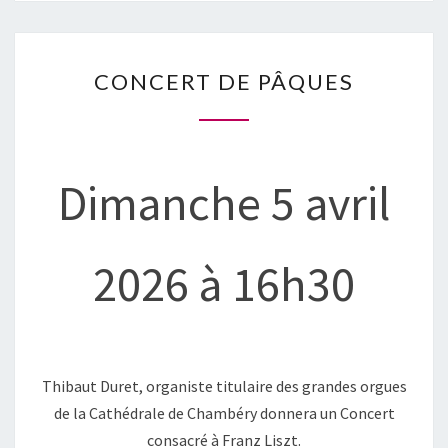
CONCERT
CONCERT DE PÂQUES
DE
PÂQUES
Dimanche 5 avril
2026 à 16h30
Thibaut Duret, organiste titulaire des grandes orgues
de la Cathédrale de Chambéry donnera un Concert
consacré à Franz Liszt.