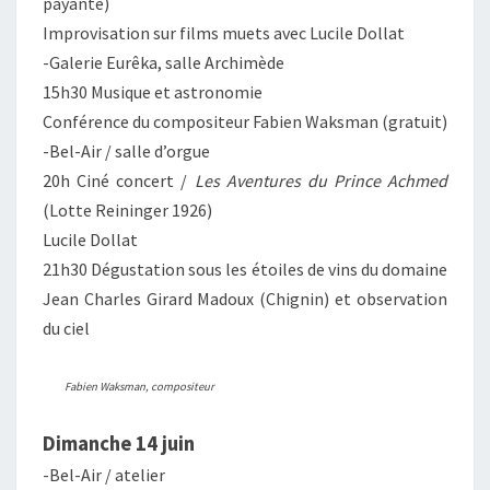
payante)
Improvisation sur films muets avec Lucile Dollat
-Galerie Eurêka, salle Archimède
15h30 Musique et astronomie
Conférence du compositeur Fabien Waksman (gratuit)
-Bel-Air / salle d’orgue
20h Ciné concert /
Les Aventures du Prince Achmed
(Lotte Reininger 1926)
Lucile Dollat
21h30 Dégustation sous les étoiles de vins du domaine
Jean Charles Girard Madoux (Chignin) et observation
du ciel
Fabien Waksman, compositeur
Dimanche 14 juin
-Bel-Air / atelier