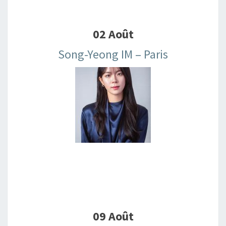
02 Août
Song-Yeong IM – Paris
09 Août