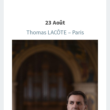
23 Août
Thomas LACÔTE – Paris