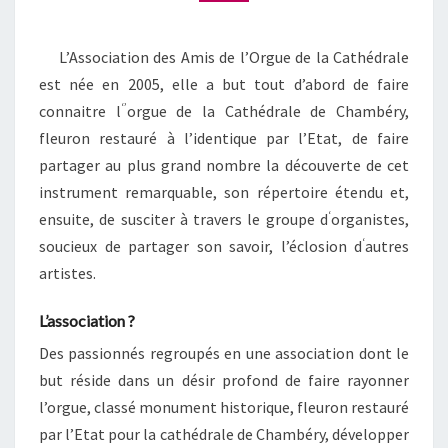
L’ORGUE
DE
L’Association des Amis de l’Orgue de la Cathédrale
LA
est née en 2005, elle a but tout d’abord de faire
CATHÉDRALE
‘’
connaitre l
orgue de la Cathédrale de Chambéry,
DE
fleuron restauré à l’identique par l’Etat, de faire
CHAMBÉRY
partager au plus grand nombre la découverte de cet
instrument remarquable, son répertoire étendu et,
‘
ensuite, de susciter à travers le groupe d
organistes,
‘
soucieux de partager son savoir, l’éclosion d
autres
artistes.
L’association ?
Des passionnés regroupés en une association dont le
but réside dans un désir profond de faire rayonner
l’orgue, classé monument historique, fleuron restauré
par l’Etat pour la cathédrale de Chambéry, développer