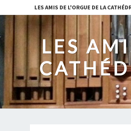
LES AMIS DE L'ORGUE DE LA CATHÉ
LES AMI
CATHÉD