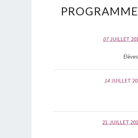
PROGRAMME 
07
JUILLET 201
Élèves
14
JUILLET 201
21 JUILLET 201