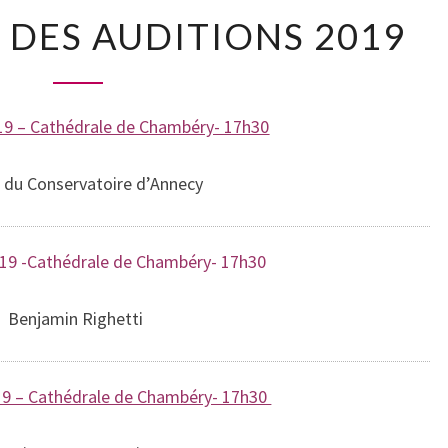
PROGRAMME
DES AUDITIONS 2019
DES
AUDITIONS
2019
9 – Cathédrale de Chambéry- 17h30
 du Conservatoire d’Annecy
9 -Cathédrale de Chambéry- 17h30
Benjamin Righetti
9 – Cathédrale de Chambéry- 17h30