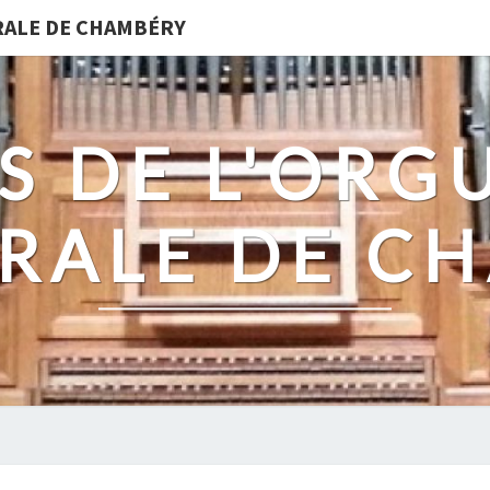
DRALE DE CHAMBÉRY
S DE L'ORG
RALE DE C