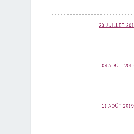
28 JUI
LLET 201
04 AOÛT 2019
11
AOÛT 2019 