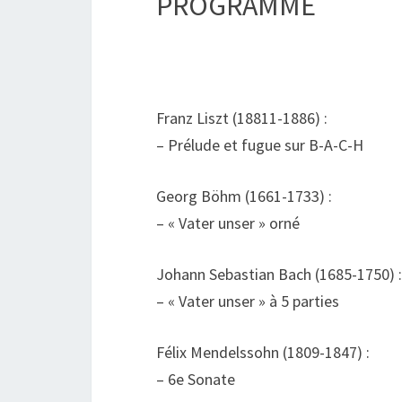
PROGRAMME
Franz Liszt (18811-1886) :
– Prélude et fugue sur B-A-C-H
Georg Böhm (1661-1733) :
– « Vater unser » orné
Johann Sebastian Bach (1685-1750) :
– « Vater unser » à 5 parties
Félix Mendelssohn (1809-1847) :
– 6e Sonate