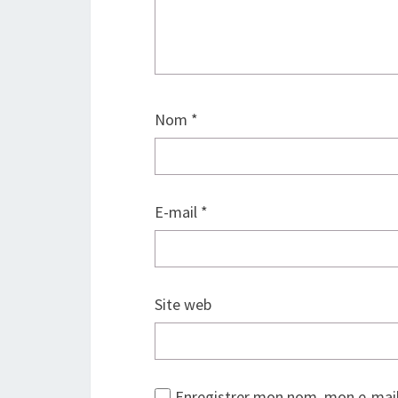
Nom
*
E-mail
*
Site web
Enregistrer mon nom, mon e-mail