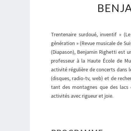
BENJA
Trentenaire surdoué, inventif » (Le
génération » (Revue musicale de Su
(Diapason), Benjamin Righetti est un
professeur à la Haute École de Mus
activité régulière de concerts dans 
(disques, radio-tv, web) et de recher
tant des montagnes que des lacs d
activités avec rigueur et joie.