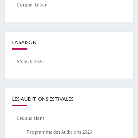
L’orgue Italien
LA SAISON
SAISON 2026
LES AUDITIONS ESTIVALES
Les auditions
Programme des Auditions 2026