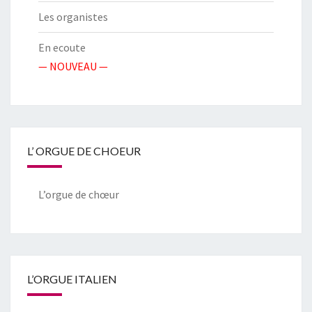
Les organistes
En ecoute
— NOUVEAU —
L’ ORGUE DE CHOEUR
L’orgue de chœur
L’ORGUE ITALIEN