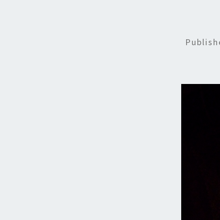
Publis