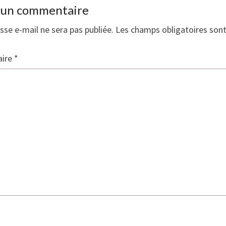
r un commentaire
sse e-mail ne sera pas publiée.
Les champs obligatoires son
ire
*