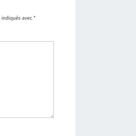
t indiqués avec
*