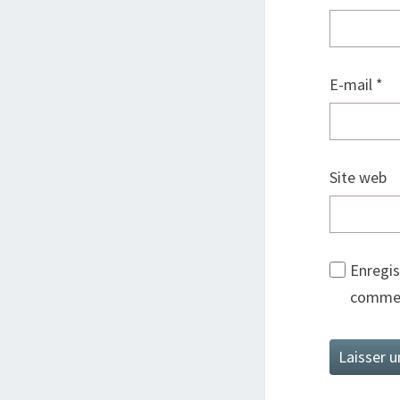
E-mail
*
Site web
Enregis
commen