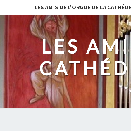
LES AMIS DE L'ORGUE DE LA CATHÉ
LES AMI
CATHÉD