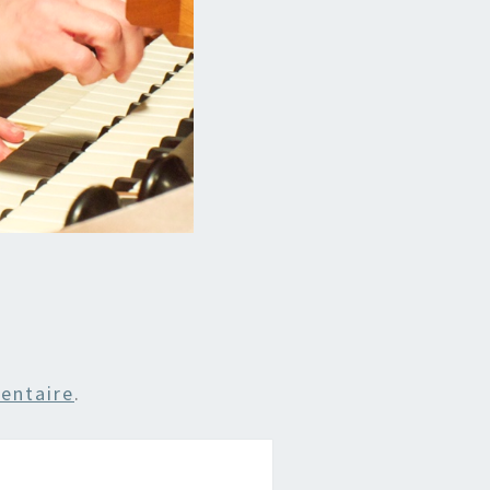
entaire
.