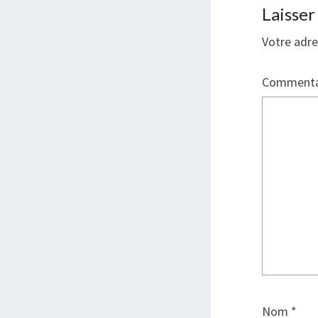
Laisse
Votre adre
Commenta
Nom
*