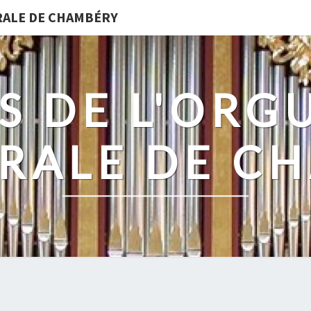
DRALE DE CHAMBÉRY
S DE L'ORG
RALE DE C