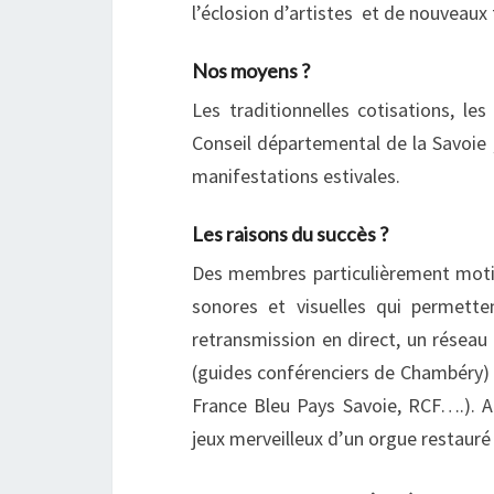
l’éclosion d’artistes et de nouveaux 
Nos moyens ?
Les traditionnelles cotisations, le
Conseil départemental de la Savoie ,
manifestations estivales.
Les raisons du succès ?
Des membres particulièrement motivé
sonores et visuelles qui permette
retransmission en direct, un résea
(guides conférenciers de Chambéry) , 
France Bleu Pays Savoie, RCF….). A
jeux merveilleux d’un orgue restaur