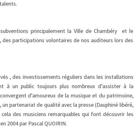
talents.
s subventions principalement la Ville de Chambéry et le
 des participations volontaires de nos auditeurs lors des
s , des investissements réguliers dans les installations
nt à un public toujours plus nombreux d’assister à la
u convergent d’amoureux de la musique et du patrimoine,
un partenariat de qualité avec la presse (Dauphiné libéré,
 cela des musiciens remarquables qui font découvrir les
é en 2004 par Pascal QUOIRIN.