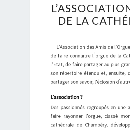
L’ASSOCIATIO
DE LA CATH
L’Association des Amis de l’Orgue
‘’
de faire connaitre l
orgue de la Cat
l’Etat, de faire partager au plus g
son répertoire étendu et, ensuite, 
‘
partager son savoir, l’éclosion d
autr
L’association ?
Des passionnés regroupés en une a
faire rayonner l’orgue, classé mo
cathédrale de Chambéry, développ