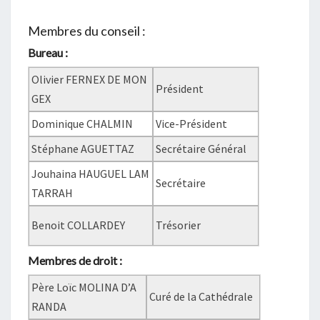
CATHÉDRALE
Membres du conseil :
DE
Bureau :
CHAMBÉRY
Olivier FERNEX DE MON
Président
GEX
Dominique CHALMIN
Vice-Président
Stéphane AGUETTAZ
Secrétaire Général
Jouhaina HAUGUEL LAM
Secrétaire
TARRAH
Benoit COLLARDEY
Trésorier
Membres de droit :
Père Loïc MOLINA D’A
Curé de la Cathédrale
RANDA