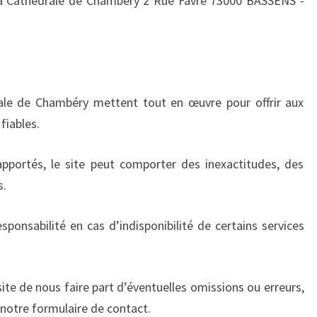
la Cathédrale de Chambéry 2 Rue Favre 73000 BASSENS -
ale de Chambéry mettent tout en œuvre pour offrir aux
fiables.
pportés, le site peut comporter des inexactitudes, des
s.
ponsabilité en cas d’indisponibilité de certains services
ite de nous faire part d’éventuelles omissions ou erreurs,
notre formulaire de contact.