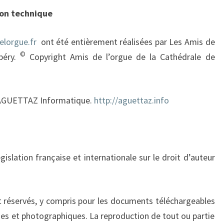
ion technique
elorgue.fr
ont été entièrement réalisées par Les Amis de
©
béry.
Copyright Amis de l’orgue de la Cathédrale de
 à AGUETTAZ Informatique.
http://aguettaz.info
gislation française et internationale sur le droit d’auteur
t réservés, y compris pour les documents téléchargeables
ues et photographiques. La reproduction de tout ou partie