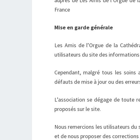
auprès de Les Amis de l’Orgue de 
France
Mise en garde générale
Les Amis de l’Orgue de la Cathédr
utilisateurs du site des informations 
Cependant, malgré tous les soins a
défauts de mise à jour ou des erreur
L’association se dégage de toute res
proposés sur le site.
Nous remercions les utilisateurs du s
et de nous proposer des corrections 