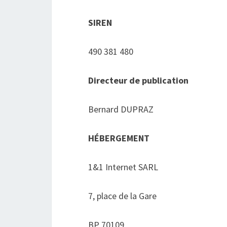
SIREN
490 381 480
Directeur de publication
Bernard DUPRAZ
HÉBERGEMENT
1&1 Internet SARL
7, place de la Gare
BP 70109