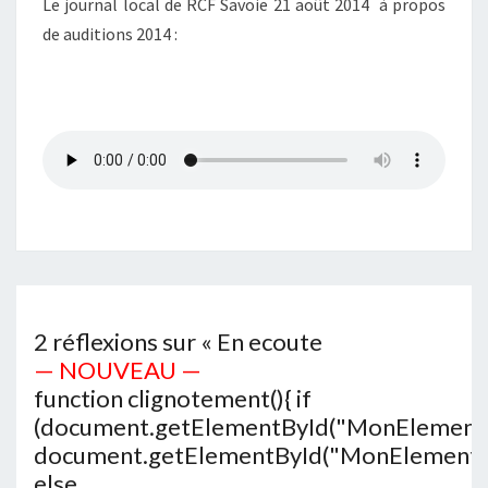
Le journal local de RCF Savoie 21 août 2014 à propos
de auditions 2014 :
2 réflexions sur «
En ecoute
— NOUVEAU —
function clignotement(){ if
(document.getElementById("MonElement")
document.getElementById("MonElement").
else