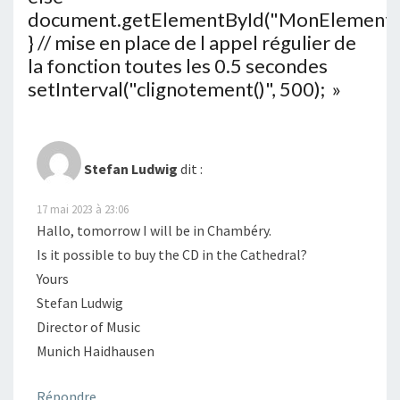
document.getElementById("MonElement").
} // mise en place de l appel régulier de
la fonction toutes les 0.5 secondes
setInterval("clignotement()", 500);
»
Stefan Ludwig
dit :
17 mai 2023 à 23:06
Hallo, tomorrow I will be in Chambéry.
Is it possible to buy the CD in the Cathedral?
Yours
Stefan Ludwig
Director of Music
Munich Haidhausen
Répondre