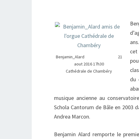
Ben
d’a
ans
cet
Benjamin_Alard 21
pou
aout 2016 17h30
cla
Cathédrale de Chambéry
du 
aba
musique ancienne au conservatoire 
Schola Cantorum de Bâle en 2003 dan
Andrea Marcon.
Benjamin Alard remporte le premier