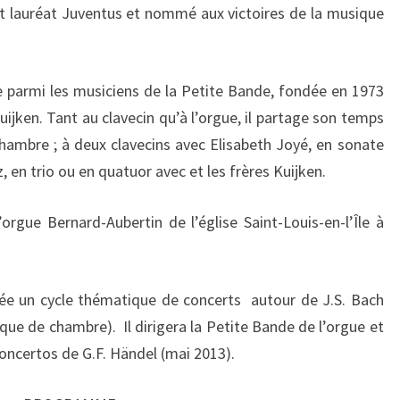
est lauréat Juventus et nommé aux victoires de la musique
 parmi les musiciens de la Petite Bande, fondée en 1973
ijken. Tant au clavecin qu’à l’orgue, il partage son temps
chambre ; à deux clavecins avec Elisabeth Joyé, en sonate
, en trio ou en quatuor avec et les frères Kuijken.
’orgue Bernard-Aubertin de l’église Saint-Louis-en-l’Île à
née un cycle thématique de concerts autour de J.S. Bach
ique de chambre). Il dirigera la Petite Bande de l’orgue et
ncertos de G.F. Händel (mai 2013).