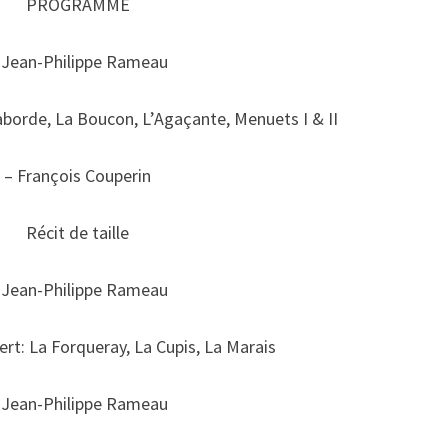
PROGRAMME
 Jean-Philippe Rameau
borde, La Boucon, L’Agaçante, Menuets I & II
– François Couperin
Récit de taille
 Jean-Philippe Rameau
rt: La Forqueray, La Cupis, La Marais
 Jean-Philippe Rameau