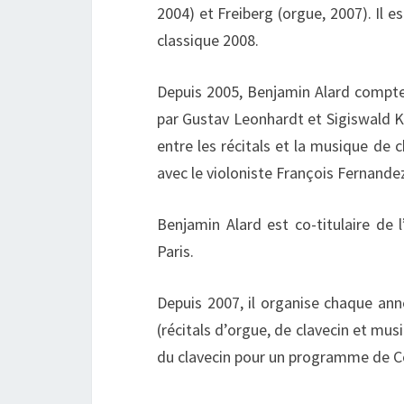
2004) et Freiberg (orgue, 2007). Il 
classique 2008.
Depuis 2005, Benjamin Alard compte
par Gustav Leonhardt et Sigiswald Ku
entre les récitals et la musique de 
avec le violoniste François Fernandez
Benjamin Alard est co-titulaire de l
Paris.
Depuis 2007, il organise chaque an
(récitals d’orgue, de clavecin et mus
du clavecin pour un programme de Co