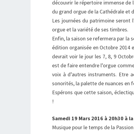
découvrir le répertoire immense de l
du grand orgue de la Cathédrale et 
Les journées du patrimoine seront l
orgue et la variété de ses timbres.
Enfin, la saison se refermera par la 
édition organisée en Octobre 2014 e
devrait voir le jour les 7, 8, 9 Octo
est de faire entendre l’orgue comm
voix à d’autres instruments. Etre a
sonorités, la palette de nuances en 
Espérons que cette saison, éclectiq
!
Samedi 19 Mars 2016 à 20h30 à la 
Musique pour le temps de la Passion