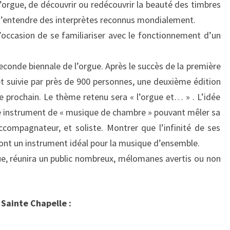
’orgue, de découvrir ou redécouvrir la beauté des timbres
d’entendre des interprètes reconnus mondialement.
’occasion de se familiariser avec le fonctionnement d’un
seconde biennale de l’orgue. Après le succès de la première
t suivie par près de 900 personnes, une deuxième édition
bre prochain. Le thème retenu sera « l’orgue et… » . L’idée
e instrument de « musique de chambre » pouvant mêler sa
ccompagnateur, et soliste. Montrer que l’infinité de ses
font un instrument idéal pour la musique d’ensemble.
ue, réunira un public nombreux, mélomanes avertis ou non
Sainte Chapelle :