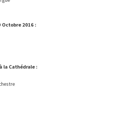
 Octobre 2016 :
 la Cathédrale :
chestre