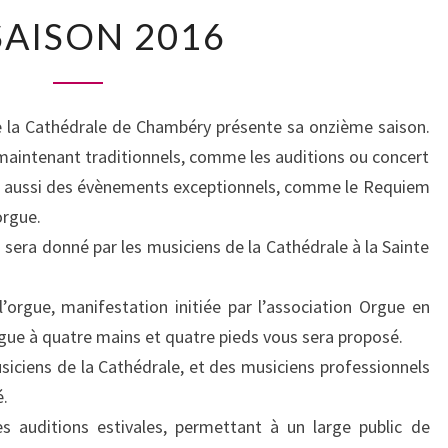
LA
SAISON 2016
SAISON
2016
e la Cathédrale de Chambéry présente sa onzième saison.
maintenant traditionnels, comme les auditions ou concert
is aussi des évènements exceptionnels, comme le Requiem
orgue.
 sera donné par les musiciens de la Cathédrale à la Sainte
l’orgue, manifestation initiée par l’association Orgue en
orgue à quatre mains et quatre pieds vous sera proposé.
siciens de la Cathédrale, et des musiciens professionnels
é.
es auditions estivales, permettant à un large public de