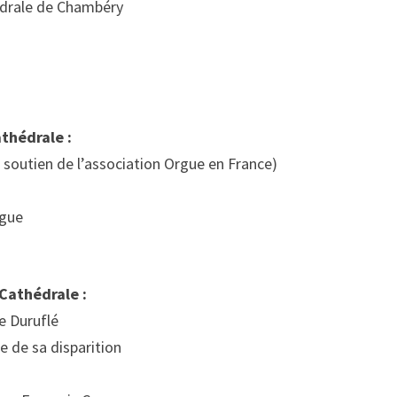
édrale de Chambéry
thédrale :
e soutien de l’association Orgue en France)
rgue
Cathédrale :
e Duruflé
e de sa disparition