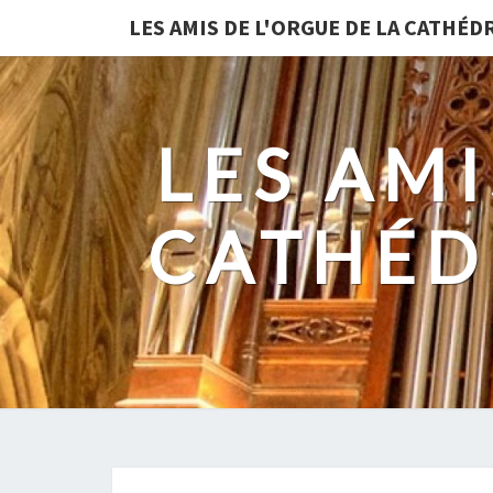
LES AMIS DE L'ORGUE DE LA CATHÉ
LES AMI
CATHÉD