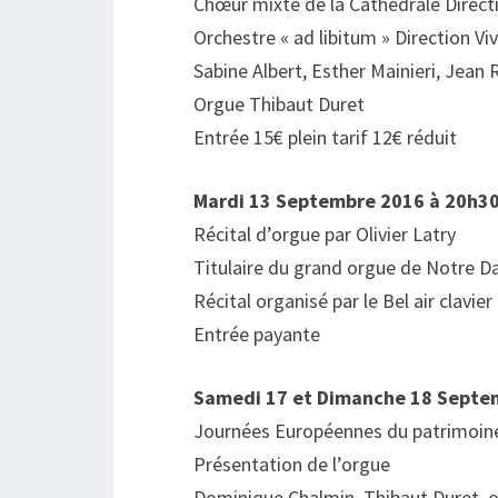
Chœur mixte de la Cathédrale Direct
Orchestre « ad libitum » Direction V
Sabine Albert, Esther Mainieri, Jean 
Orgue Thibaut Duret
Entrée 15€ plein tarif 12€ réduit
Mardi 13 Septembre 2016 à 20h30 
Récital d’orgue par Olivier Latry
Titulaire du grand orgue de Notre D
Récital organisé par le Bel air clavier
Entrée payante
Samedi 17 et Dimanche 18 Septemb
Journées Européennes du patrimoin
Présentation de l’orgue
Dominique Chalmin, Thibaut Duret, 