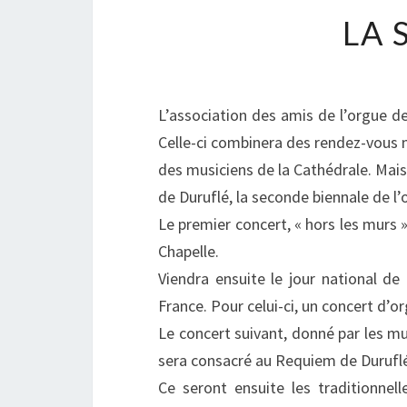
LA 
L’association des amis de l’orgue d
Celle-ci combinera des rendez-vous 
des musiciens de la Cathédrale. Ma
de Duruflé, la seconde biennale de l’
Le premier concert, « hors les murs »
Chapelle.
Viendra ensuite le jour national de 
France. Pour celui-ci, un concert d’
Le concert suivant, donné par les mu
sera consacré au Requiem de Durufl
Ce seront ensuite les traditionnell