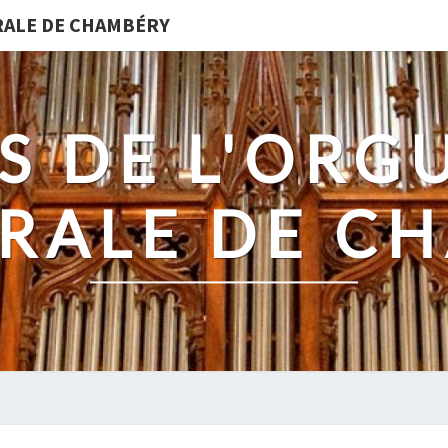
DRALE DE CHAMBÉRY
S DE L'ORG
RALE DE C