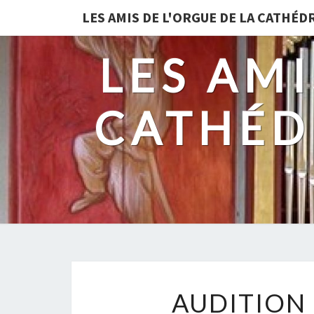
LES AMIS DE L'ORGUE DE LA CATHÉ
LES AMI
CATHÉD
AUDITION 