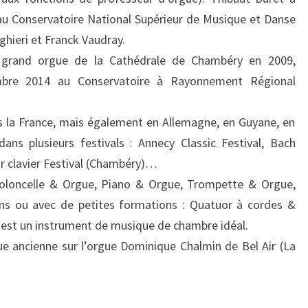
 au Conservatoire National Supérieur de Musique et Danse
ghieri et Franck Vaudray.
 grand orgue de la Cathédrale de Chambéry en 2009,
embre 2014 au Conservatoire à Rayonnement Régional
rs la France, mais également en Allemagne, en Guyane, en
ans plusieurs festivals : Annecy Classic Festival, Bach
ir clavier Festival (Chambéry)…
Violoncelle & Orgue, Piano & Orgue, Trompette & Orgue,
s ou avec de petites formations : Quatuor à cordes &
 est un instrument de musique de chambre idéal.
ue ancienne sur l’orgue Dominique Chalmin de Bel Air (La