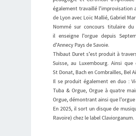
également travaillé l’improvisation
de Lyon avec Loïc Mallié, Gabriel Mar
Nommé sur concours titulaire du
il enseigne l’orgue depuis Sept
d’Annecy Pays de Savoie.
Thibaut Duret s’est produit à trave
Suisse, au Luxembourg. Ainsi que d
St Donat, Bach en Combrailles, Bel A
Il se produit également en duo : 
Tuba & Orgue, Orgue à quatre main
Orgue, démontrant ainsi que l’orgue
En 2025, il sort un disque de musiq
Ravoire) chez le label Claviorganum.