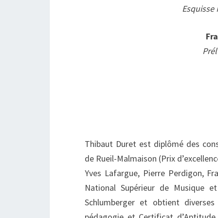
Esquisse 
Fr
Prél
Thibaut Duret est diplômé des cons
de Rueil-Malmaison (Prix d’excellence
Yves Lafargue, Pierre Perdigon, Fra
National Supérieur de Musique e
Schlumberger et obtient diverse
pédagogie et Certificat d’Aptitude