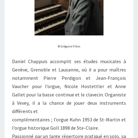
© Grégoire Fillon
Daniel Chappuis accomplit ses études musicales à
Genève, Grenoble et Lausanne, où il a pour maîtres
notamment Pierre Perdigon et Jean-François
Vaucher pour l’orgue, Nicole Hostettler et Anne
Gallet pour la basse continue et le clavecin. Organiste
à Vevey, il a la chance de jouer deux instruments
différents et
complémentaires ; l’orgue Kuhn 1953 de St-Martin et
l’orgue historique Goll 1898 de Ste-Claire.
Passionné par un large répertoire pratiqué en solo, sa