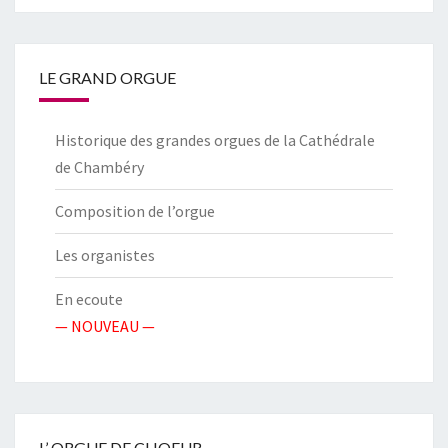
LE GRAND ORGUE
Historique des grandes orgues de la Cathédrale
de Chambéry
Composition de l’orgue
Les organistes
En ecoute
— NOUVEAU —
L’ ORGUE DE CHOEUR