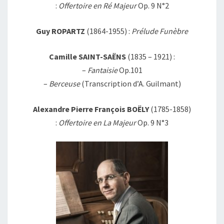
:
Offertoire en Ré Majeur
Op. 9 N°2
Guy ROPARTZ
(1864-1955) :
Prélude Funèbre
Camille SAINT-SAËNS
(1835 – 1921) :
–
Fantaisie
Op.101
–
Berceuse
(Transcription d’A. Guilmant)
Alexandre Pierre François BOËLY
(1785-1858)
:
Offertoire en La Majeur
Op. 9 N°3