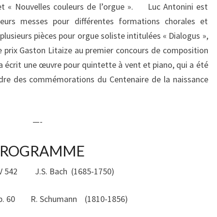
 et « Nouvelles couleurs de l’orgue ». Luc Antonini est
sieurs messes pour différentes formations chorales et
plusieurs pièces pour orgue soliste intitulées « Dialogus »,
le prix Gaston Litaize au premier concours de composition
 écrit une œuvre pour quintette à vent et piano, qui a été
adre des commémorations du Centenaire de la naissance
—-
PROGRAMME
BWV 542 J.S. Bach (1685-1750)
H. Op. 60 R. Schumann (1810-1856)