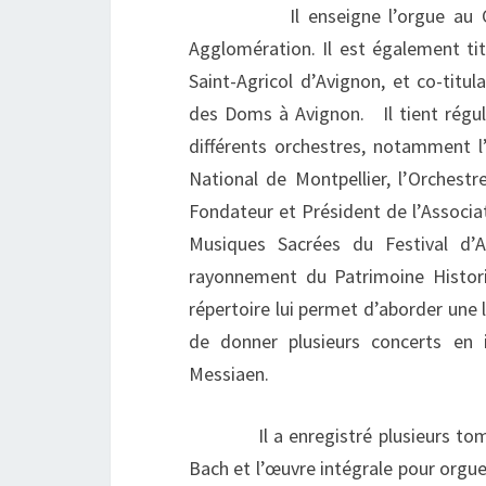
Il enseigne l’orgue au Conser
Agglomération. Il est également tit
Saint-Agricol d’Avignon, et co-titu
des Doms à Avignon. Il tient régu
différents orchestres, notamment l
National de Montpellier, l’Orchest
Fondateur et Président de l’Associa
Musiques Sacrées du Festival d’A
rayonnement du Patrimoine Histor
répertoire lui permet d’aborder une l
de donner plusieurs concerts en i
Messiaen.
Il a enregistré plusieurs tomes 
Bach et l’œuvre intégrale pour orgue