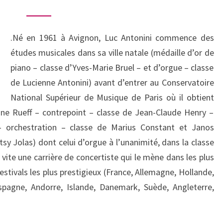
AOÛT
2016
.Né en 1961 à Avignon, Luc Antonini commence des
17H30
études musicales dans sa ville natale (médaille d’or de
piano – classe d’Yves-Marie Bruel – et d’orgue – classe
de Lucienne Antonini) avant d’entrer au Conservatoire
National Supérieur de Musique de Paris où il obtient
ine Rueff – contrepoint – classe de Jean-Claude Henry –
– orchestration – classe de Marius Constant et Janos
sy Jolas) dont celui d’orgue à l’unanimité, dans la classe
 vite une carrière de concertiste qui le mène dans les plus
estivals les plus prestigieux (France, Allemagne, Hollande,
 Espagne, Andorre, Islande, Danemark, Suède, Angleterre,