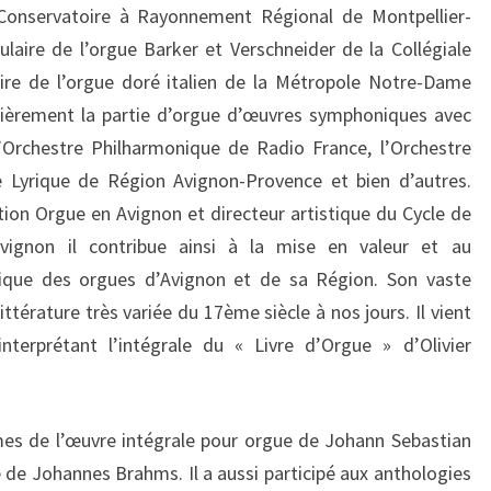
vatoire à Rayonnement Régional de Montpellier-
ulaire de l’orgue Barker et Verschneider de la Collégiale
laire de l’orgue doré italien de la Métropole Notre-Dame
lièrement la partie d’orgue d’œuvres symphoniques avec
’Orchestre Philharmonique de Radio France, l’Orchestre
re Lyrique de Région Avignon-Provence et bien d’autres.
tion Orgue en Avignon et directeur artistique du Cycle de
vignon il contribue ainsi à la mise en valeur et au
ique des orgues d’Avignon et de sa Région. Son vaste
ittérature très variée du 17ème siècle à nos jours. Il vient
nterprétant l’intégrale du « Livre d’Orgue » d’Olivier
de l’œuvre intégrale pour orgue de Johann Sebastian
 de Johannes Brahms. Il a aussi participé aux anthologies