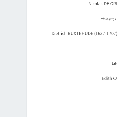
Nicolas DE GR
Plein-jeu, 
Dietrich BUXTEHUDE (1637-1707)
Le
Edith C