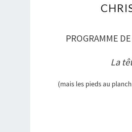
CHRI
PROGRAMME DE L
La tê
(mais les pieds au planc