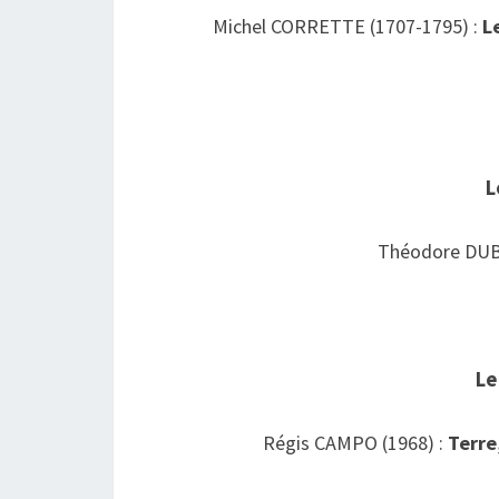
Michel CORRETTE (1707-1795) :
L
L
Théodore DUB
Le
Régis CAMPO (1968) :
Terre