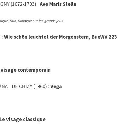
IGNY (1672-1703) :
Ave Maris Stella
Fugue, Duo, Dialogue sur les grands jeux
 :
Wie schön leuchtet der Morgenstern, BuxWV 223
 visage contemporain
ANAT DE CHIZY (1960) :
Vega
Le visage classique