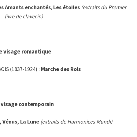
es Amants enchantés
,
Les étoiles
(extraits du Premier
livre de clavecin)
e visage romantique
OIS (1837-1924) :
Marche des Rois
 visage contemporain
, Vénus, La Lune
(extraits de Harmonices Mundi)