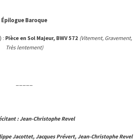
Épilogue Baroque
) :
Pièce en Sol Majeur, BWV 572
(Vitement, Gravement,
Très lentement)
_____
écitant : Jean-Christophe Revel
lippe Jacottet, Jacques Prévert, Jean-Christophe Revel