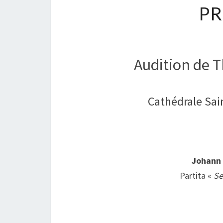
P
Audition de 
Cathédrale Sai
Johann 
Partita «
Se