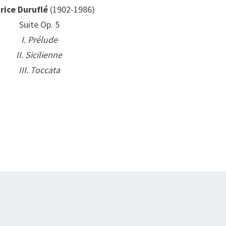
rice Duruflé
(1902-1986)
Suite Op. 5
I. Prélude
II. Sicilienne
III. Toccata