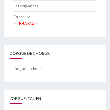
Les organistes
En ecoute
— NOUVEAU —
L’ ORGUE DE CHOEUR
L’orgue de chœur
L’ORGUE ITALIEN