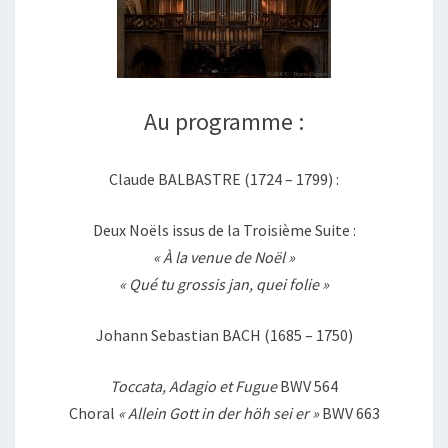
Au programme :
Claude BALBASTRE (1724 – 1799) :
Deux Noëls issus de la Troisième Suite :
« À la venue de Noël »
« Qué tu grossis jan, quei folie »
Johann Sebastian BACH (1685 – 1750)
Toccata, Adagio et Fugue
BWV 564
Choral
« Allein Gott in der höh sei er »
BWV 663