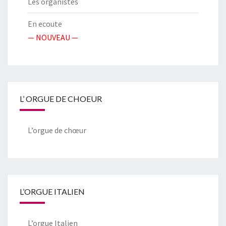
Les organistes
En ecoute
— NOUVEAU —
L’ ORGUE DE CHOEUR
L’orgue de chœur
L’ORGUE ITALIEN
L’orgue Italien