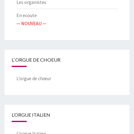
Les organistes
En ecoute
— NOUVEAU —
L’ ORGUE DE CHOEUR
L’orgue de chœur
L’ORGUE ITALIEN
L’orgue Italien