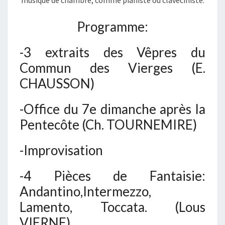
Programme:
-3 extraits des Vêpres du
Commun des Vierges (E.
CHAUSSON)
-Office du 7e dimanche après la
Pentecôte (Ch. TOURNEMIRE)
-Improvisation
-4 Pièces de Fantaisie:
Andantino,Intermezzo,
Lamento, Toccata. (Lous
VIERNE)