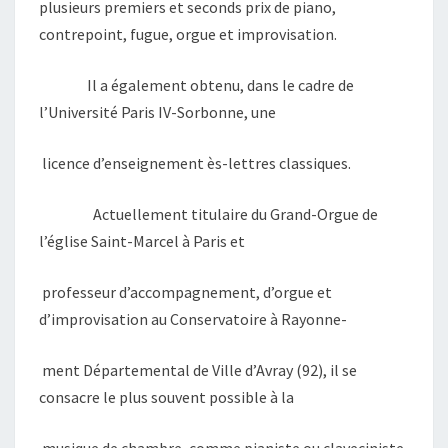
plusieurs premiers et seconds prix de piano,
contrepoint, fugue, orgue et improvisation.
Il a également obtenu, dans le cadre de
l’Université Paris IV-Sorbonne, une
licence d’enseignement ès-lettres classiques.
Actuellement titulaire du Grand-Orgue de
l’église Saint-Marcel à Paris et
professeur d’accompagnement, d’orgue et
d’improvisation au Conservatoire à Rayonne-
ment Départemental de Ville d’Avray (92), il se
consacre le plus souvent possible à la
musique de chambre, comme pianiste ou claveciniste.