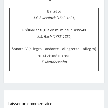
Balletto
J.P. Sweelinck (1562-1621)
Prélude et fugue en mi mineur BWV548
J.S. Bach (1685-1750)
Sonate IV (allegro – andante – allegretto – allegro)
en si bémol majeur
F. Mendelssohn
Laisser un commentaire