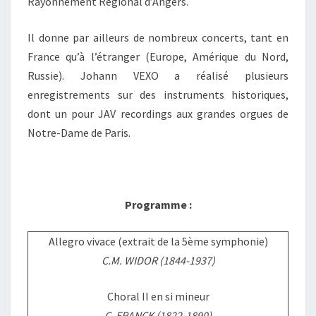
Rayonnement Régional d’Angers.
Il donne par ailleurs de nombreux concerts, tant en
France qu’à l’étranger (Europe, Amérique du Nord,
Russie). Johann VEXO a réalisé plusieurs
enregistrements sur des instruments historiques,
dont un pour JAV recordings aux grandes orgues de
Notre-Dame de Paris.
Programme :
Allegro vivace (extrait de la 5ème symphonie)
C.M. WIDOR (1844-1937)
Choral II en si mineur
C. FRANCK (1822-1890)