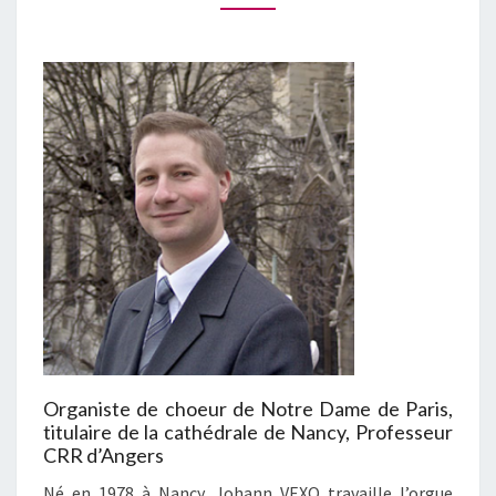
:
JOHANN
VEXO
Organiste de choeur de Notre Dame de Paris,
titulaire de la cathédrale de Nancy, Professeur
CRR d’Angers
Né en 1978 à Nancy, Johann VEXO travaille l’orgue