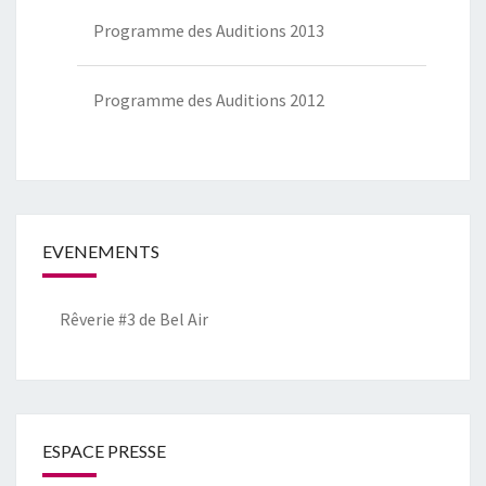
Programme des Auditions 2013
Programme des Auditions 2012
EVENEMENTS
Rêverie #3 de Bel Air
ESPACE PRESSE