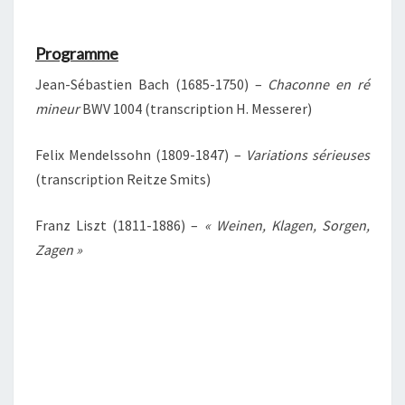
Programme
Jean-Sébastien Bach (1685-1750) –
Chaconne en ré
mineur
BWV 1004 (transcription H. Messerer)
Felix Mendelssohn (1809-1847) –
Variations sérieuses
(transcription Reitze Smits)
Franz Liszt (1811-1886) –
« Weinen, Klagen, Sorgen,
Zagen »