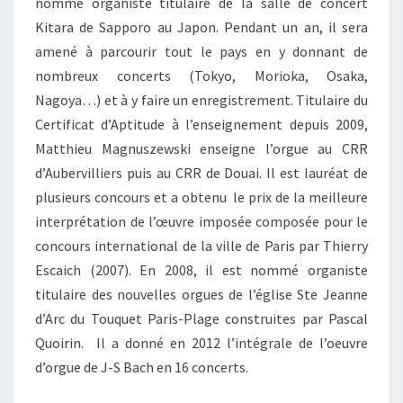
nommé organiste titulaire de la salle de concert
Kitara de Sapporo au Japon. Pendant un an, il sera
amené à parcourir tout le pays en y donnant de
nombreux concerts (Tokyo, Morioka, Osaka,
Nagoya…) et à y faire un enregistrement. Titulaire du
Certificat d’Aptitude à l’enseignement depuis 2009,
Matthieu Magnuszewski enseigne l’orgue au CRR
d’Aubervilliers puis au CRR de Douai. Il est lauréat de
plusieurs concours et a obtenu le prix de la meilleure
interprétation de l’œuvre imposée composée pour le
concours international de la ville de Paris par Thierry
Escaich (2007). En 2008, il est nommé organiste
titulaire des nouvelles orgues de l’église Ste Jeanne
d’Arc du Touquet Paris-Plage construites par Pascal
Quoirin. Il a donné en 2012 l’intégrale de l’oeuvre
d’orgue de J-S Bach en 16 concerts.