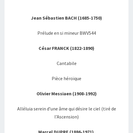
Jean Sébastien BACH (1685-1750)
Prélude en si mineur BWV544
César FRANCK (1822-1890)
Cantabile
Pièce héroïque
Olivier Messiaen (1908-1992)
Alléluia serein d’une âme qui désire le ciel (tiré de
l’Ascension)
Marcel DUPRE (1886-1971)