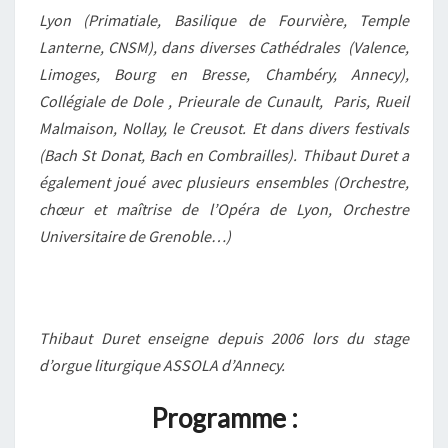
Lyon (Primatiale, Basilique de Fourvière, Temple
Lanterne, CNSM), dans diverses Cathédrales (Valence,
Limoges, Bourg en Bresse, Chambéry, Annecy),
Collégiale de Dole , Prieurale de Cunault, Paris, Rueil
Malmaison, Nollay, le Creusot. Et dans divers festivals
(Bach St Donat, Bach en Combrailles). Thibaut Duret a
également joué avec plusieurs ensembles (Orchestre,
chœur et maîtrise de l’Opéra de Lyon, Orchestre
Universitaire de Grenoble…)
Thibaut Duret enseigne depuis 2006 lors du stage
d’orgue liturgique ASSOLA d’Annecy.
Programme :