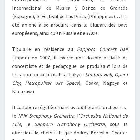
Internacional de Música y Danza de Granada
(Espagne), le Festival de Las Piñas (Philippines)… Il a
été amené à se produire dans la plupart des pays
européeens, ainsi qu’en Russie et en Asie.
Titulaire en résidence au
Sapporo Concert Hall
(Japon) en 2007, il exerce une double activité de
concertiste et de pédagogue, se produisant lors de
très nombreux récitals à Tokyo (
Suntory Hall
,
Opera
City
,
Metropolitan Art Space
), Osaka, Nagoya et
Kanazawa.
Il collabore régulièrement avec différents orchestres :
le
NHK Symphony Orchestra
, l’
Orchestre National de
Lille
, le
Sapporo Symphony Orchestra,
sous la
direction de chefs tels que Andrey Boreyko, Charles