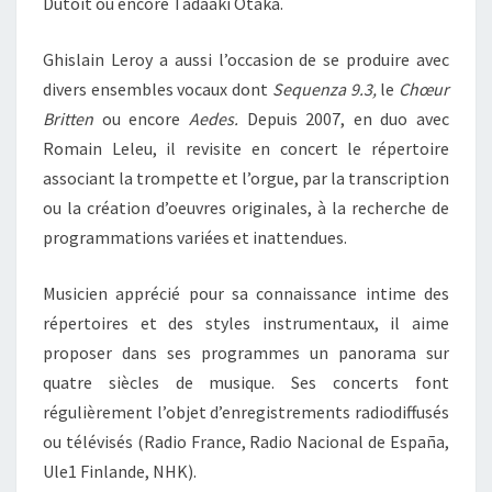
Dutoit ou encore Tadaaki Otaka.
Ghislain Leroy a aussi l’occasion de se produire avec
divers ensembles vocaux dont
Sequenza 9.3,
le
Chœur
Britten
ou encore
Aedes.
Depuis 2007, en duo avec
Romain Leleu, il revisite en concert le répertoire
associant la trompette et l’orgue, par la transcription
ou la création d’oeuvres originales, à la recherche de
programmations variées et inattendues.
Musicien apprécié pour sa connaissance intime des
répertoires et des styles instrumentaux, il aime
proposer dans ses programmes un panorama sur
quatre siècles de musique. Ses concerts font
régulièrement l’objet d’enregistrements radiodiffusés
ou télévisés (Radio France, Radio Nacional de España,
Ule1 Finlande, NHK).