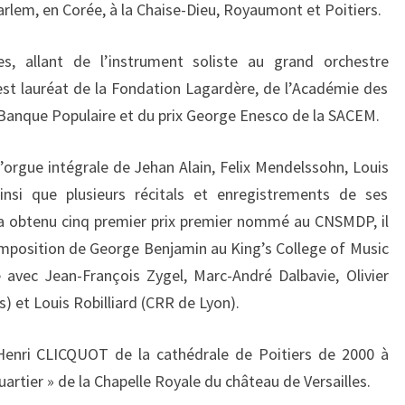
arlem, en Corée, à la Chaise-Dieu, Royaumont et Poitiers.
s, allant de l’instrument soliste au grand orchestre
st lauréat de la Fondation Lagardère, de l’Académie des
Banque Populaire et du prix George Enesco de la SACEM.
orgue intégrale de Jehan Alain, Felix Mendelssohn, Louis
nsi que plusieurs récitals et enregistrements de ses
a obtenu cinq premier prix premier nommé au CNSMDP, il
omposition de George Benjamin au King’s College of Music
avec Jean-François Zygel, Marc-André Dalbavie, Olivier
s) et Louis Robilliard (CRR de Lyon).
-Henri CLICQUOT de la cathédrale de Poitiers de 2000 à
artier » de la Chapelle Royale du château de Versailles.