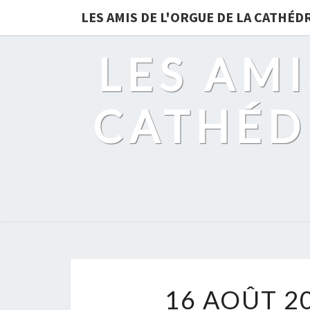
LES AMIS DE L'ORGUE DE LA CATHÉ
LES AMI
CATHÉD
16 AOÛT 20