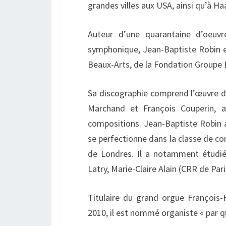
grandes villes aux USA, ainsi qu’à Ha
Auteur d’une quarantaine d’oeuvre
symphonique, Jean-Baptiste Robin e
Beaux-Arts, de la Fondation Groupe 
Sa discographie comprend l’œuvre d’
Marchand et François Couperin, ai
compositions. Jean-Baptiste Robin 
se perfectionne dans la classe de c
de Londres. Il a notamment étudié 
Latry, Marie-Claire Alain (CRR de Pari
Titulaire du grand orgue François
2010, il est nommé organiste « par qu