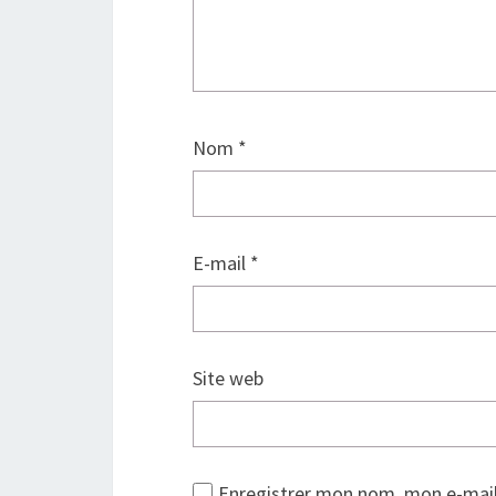
Nom
*
E-mail
*
Site web
Enregistrer mon nom, mon e-mail