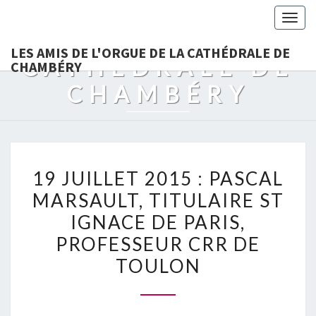
LES AMIS DE
Togg
L'ORGUE DE LA
navig
LES AMIS DE L'ORGUE DE LA CATHÉDRALE DE
CATHÉDRALE DE
CHAMBÉRY
CHAMBÉRY
19
19 JUILLET 2015 : PASCAL
JUILLET
MARSAULT, TITULAIRE ST
2015
IGNACE DE PARIS,
:
PASCAL
PROFESSEUR CRR DE
MARSAULT,
TOULON
TITULAIRE
ST
IGNACE