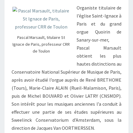
DE
Organiste titulaire de
PARIS,
l’église Saint-Ignace à
PROFESSEUR
Paris et du grand
CRR
orgue Quoirin de
Pascal Marsault, titulaire St
DE
Sanary-sur-mer,
Ignace de Paris, professeur CRR
TOULON
Pascal Marsault
de Toulon
obtient les plus
hautes distinctions au
Conservatoire National Supérieur de Musique de Paris,
après avoir étudié l’orgue auprès de René BRETHOME
(Tours), Marie-Claire ALAIN (Rueil-Malamison, Paris),
puis de Michel BOUVARD et Olivier LATRY (CNSMDP).
Son intérêt pour les musiques anciennes l’a conduit à
effectuer une partie de ses études supérieures au
Sweelinck Conservatorium d’Amsterdam, sous la
direction de Jacques Van OORTMERSSEN.