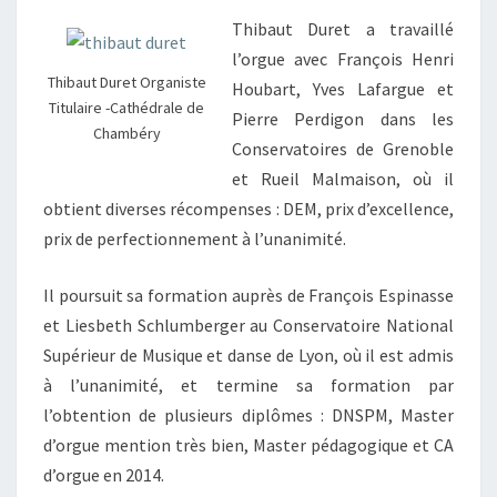
CHAMBÉRY,
Thibaut Duret a travaillé
PROFESSEUR
l’orgue avec François Henri
Thibaut Duret Organiste
CRR
Houbart, Yves Lafargue et
Titulaire -Cathédrale de
D’ANNECY
Pierre Perdigon dans les
Chambéry
Conservatoires de Grenoble
et Rueil Malmaison, où il
obtient diverses récompenses : DEM, prix d’excellence,
prix de perfectionnement à l’unanimité.
Il poursuit sa formation auprès de François Espinasse
et Liesbeth Schlumberger au Conservatoire National
Supérieur de Musique et danse de Lyon, où il est admis
à l’unanimité, et termine sa formation par
l’obtention de plusieurs diplômes : DNSPM, Master
d’orgue mention très bien, Master pédagogique et CA
d’orgue en 2014.