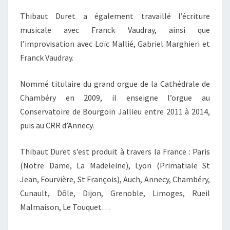
Thibaut Duret a également travaillé l’écriture
musicale avec Franck Vaudray, ainsi que
l’improvisation avec Loïc Mallié, Gabriel Marghieri et
Franck Vaudray.
Nommé titulaire du grand orgue de la Cathédrale de
Chambéry en 2009, il enseigne l’orgue au
Conservatoire de Bourgoin Jallieu entre 2011 à 2014,
puis au CRR d’Annecy.
Thibaut Duret s’est produit à travers la France : Paris
(Notre Dame, La Madeleine), Lyon (Primatiale St
Jean, Fourvière, St François), Auch, Annecy, Chambéry,
Cunault, Dôle, Dijon, Grenoble, Limoges, Rueil
Malmaison, Le Touquet…