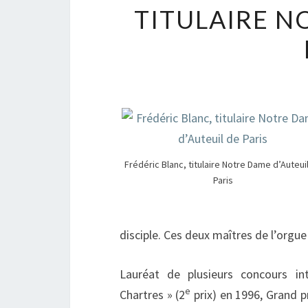
TITULAIRE N
Frédéric Blanc, titulaire Notre Dame d’Auteui
Paris
disciple. Ces deux maîtres de l’orgue
Lauréat de plusieurs concours in
e
Chartres » (2
prix) en 1996, Grand pr