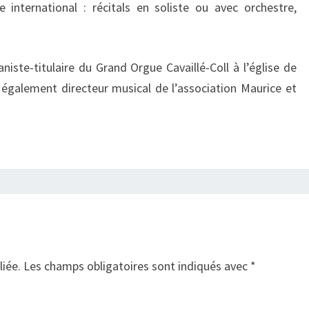
 international : récitals en soliste ou avec orchestre,
niste-titulaire du Grand Orgue Cavaillé-Coll à l’église de
t également directeur musical de l’association Maurice et
liée.
Les champs obligatoires sont indiqués avec
*