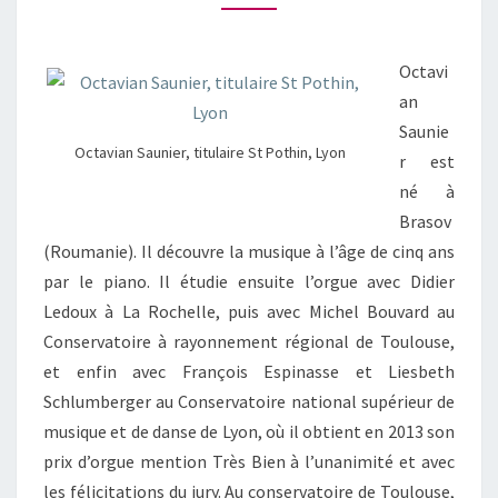
SAUNIER,
TITULAIRE
Octavi
ST
an
POTHIN,
Saunie
LYON
Octavian Saunier, titulaire St Pothin, Lyon
r est
né à
Brasov
(Roumanie). Il découvre la musique à l’âge de cinq ans
par le piano. Il étudie ensuite l’orgue avec Didier
Ledoux à La Rochelle, puis avec Michel Bouvard au
Conservatoire à rayonnement régional de Toulouse,
et enfin avec François Espinasse et Liesbeth
Schlumberger au Conservatoire national supérieur de
musique et de danse de Lyon, où il obtient en 2013 son
prix d’orgue mention Très Bien à l’unanimité et avec
les félicitations du jury. Au conservatoire de Toulouse,