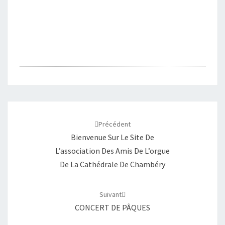
Navigation
d'article
Précédent
Bienvenue Sur Le Site De
L’association Des Amis De L’orgue
De La Cathédrale De Chambéry
Suivant
CONCERT DE PÂQUES