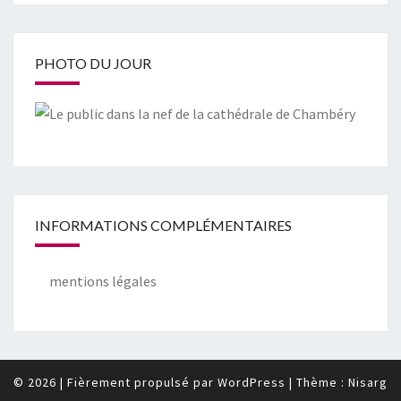
PHOTO DU JOUR
INFORMATIONS COMPLÉMENTAIRES
mentions légales
© 2026
|
Fièrement propulsé par
WordPress
|
Thème :
Nisarg