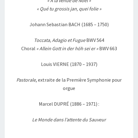
« À la venue de Noël »
« Qué tu grossis jan, quei folie »
Johann Sebastian BACH (1685 – 1750)
Toccata, Adagio et Fugue
BWV 564
Choral
« Allein Gott in der höh sei er »
BWV 663
Louis VIERNE (1870 – 1937)
Pastorale
, extraite de la Première Symphonie pour
orgue
Marcel DUPRÉ (1886 – 1971) :
Le Monde dans l’attente du Sauveur