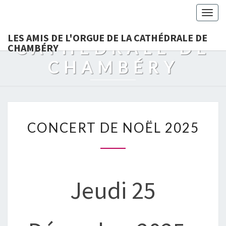
LES AMIS DE
Togg
L'ORGUE DE LA
navig
LES AMIS DE L'ORGUE DE LA CATHÉDRALE DE
CATHÉDRALE DE
CHAMBÉRY
CHAMBÉRY
CONCERT
CONCERT DE NOËL 2025
DE
NOËL
2025
Jeudi 25