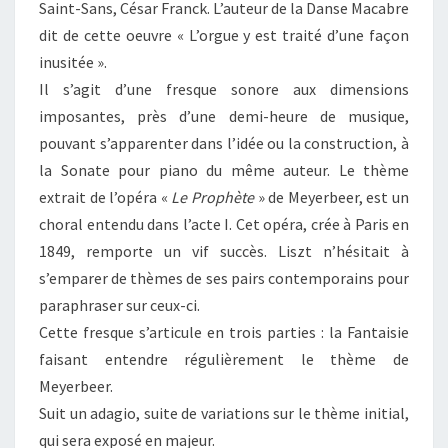
Saint-Sans, César Franck. L’auteur de la Danse Macabre
dit de cette oeuvre « L’orgue y est traité d’une façon
inusitée ».
Il s’agit d’une fresque sonore aux dimensions
imposantes, près d’une demi-heure de musique,
pouvant s’apparenter dans l’idée ou la construction, à
la Sonate pour piano du même auteur. Le thème
extrait de l’opéra «
Le Prophète
» de Meyerbeer, est un
choral entendu dans l’acte I. Cet opéra, crée à Paris en
1849, remporte un vif succès. Liszt n’hésitait à
s’emparer de thèmes de ses pairs contemporains pour
paraphraser sur ceux-ci.
Cette fresque s’articule en trois parties : la Fantaisie
faisant entendre régulièrement le thème de
Meyerbeer.
Suit un adagio, suite de variations sur le thème initial,
qui sera exposé en majeur.