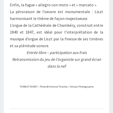
Enfin, la fugue « allegro con moto » et « marcato ».
La péroraison de l’oeuvre est monumentale : Liszt
harmonisant le thème de façon majestueuse.
L’orgue de la Cathédrale de Chambéry, construit entre
1840 et 1847, est idéal pour l’interprétation de la
musique d’orgue de Liszt par la finesse de ses timbres
et sa plénitude sonore.
Entrée libre – participation aux frais
Retransmission du jeu de l’organiste sur grand écran
dans la nef
THIBAUT DURET – Photo © Antoine Thiallier / Athipic Photographie