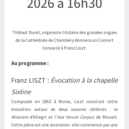
2026 à 16h30
Thibaut Duret, organiste titulaire des grandes orgues
de la Cathédrale de Chambéry donnera un Concert
consacré à Franz Liszt.
Au programme :
Franz LISZT :
Évocation à la chapelle
Sixtine
Composée en 1862 à Rome, Liszt construit cette
évocation autour de deux oeuvres célèbres : le
Miserere
d’Allegri et l’
Ave Verum
Corpus
de Mozart.
Cette pièce est une ascension : elle commence par une