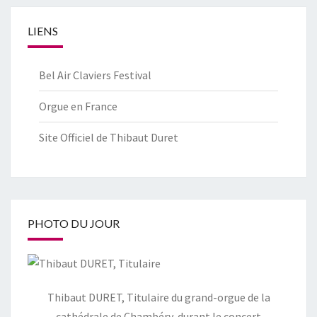
LIENS
Bel Air Claviers Festival
Orgue en France
Site Officiel de Thibaut Duret
PHOTO DU JOUR
Thibaut DURET, Titulaire du grand-orgue de la
cathédrale de Chambéry, durant le concert