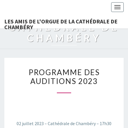
LES AMIS DE
Togg
L'ORGUE DE LA
navig
LES AMIS DE L'ORGUE DE LA CATHÉDRALE DE
CATHÉDRALE DE
CHAMBÉRY
CHAMBÉRY
PROGRAMME
PROGRAMME DES
DES
AUDITIONS 2023
AUDITIONS
2023
02 juillet 2023 – Cathédrale de Chambéry – 17h30